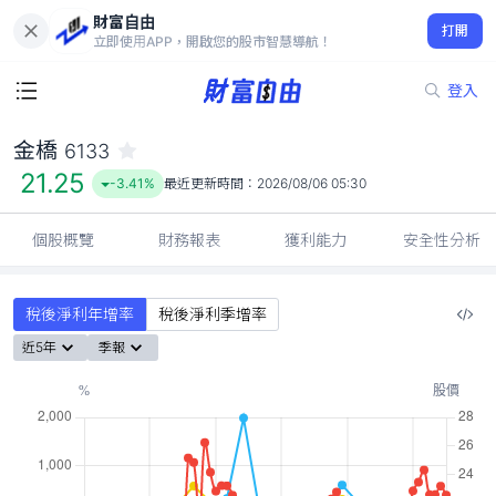
財富自由
金橋 6133
打開
21.25
-3.41%
立即使用APP，開啟您的股市智慧導航！
登入
金橋
6133
21.25
-3.41%
最近更新時間：
2026/08/06 05:30
個股概覽
財務報表
獲利能力
安全性分析
稅後淨利年增率
稅後淨利季增率
近5年
季報