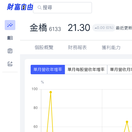
21.30
金橋
最近更
0.00 (0%)
6133
個股概覽
財務報表
獲利能力
單月營收年增率
單月每股營收年增率
單月營收月