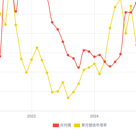
月均價
單月營收年增率