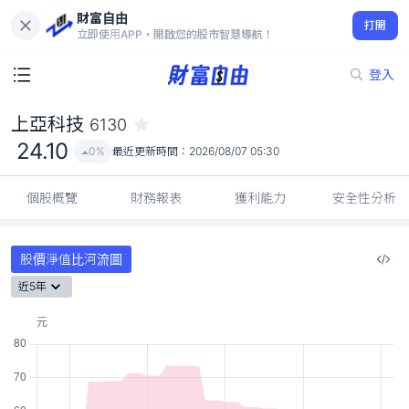
財富自由
上亞科技 6130
打開
24.10
0%
立即使用APP，開啟您的股市智慧導航！
登入
上亞科技
6130
24.10
0%
最近更新時間：
2026/08/07 05:30
個股概覽
財務報表
獲利能力
安全性分析
股價淨值比河流圖
近5年