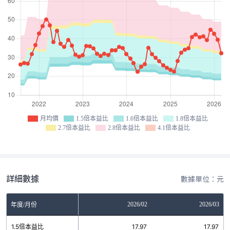
月均價
1.5倍本益比
1.6倍本益比
1.8倍本益比
2.7倍本益比
2.8倍本益比
4.1倍本益比
詳細數據
數據單位：元
12
2026/01
2026/02
2026/03
年度/月份
6
1.5倍本益比
17.97
17.97
17.97