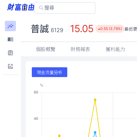
15.05
普誠
最近
0.55 (3.79%)
6129
個股概覽
財務報表
獲利能力
現金流量分析