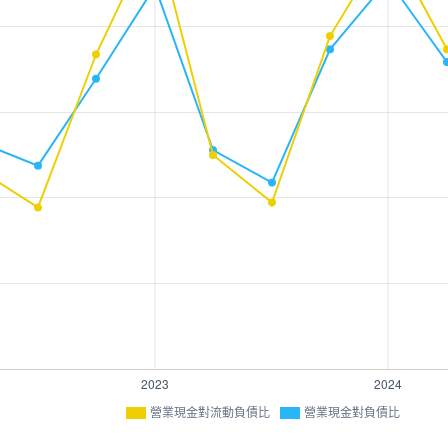
營業現金對流動負債比
營業現金對負債比