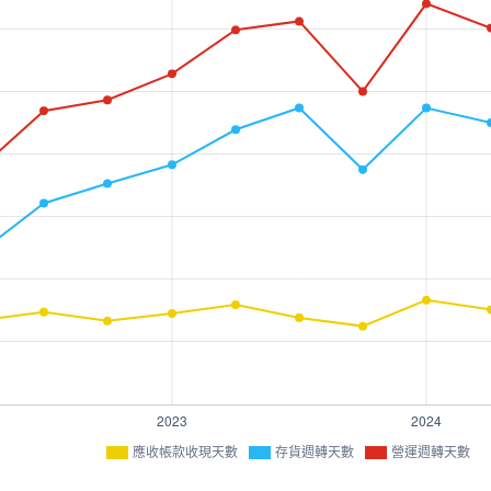
應收帳款收現天數
存貨週轉天數
營運週轉天數