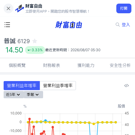
財富自由
普誠 6129
打開
14.50
-3.33%
立即使用APP，開啟您的股市智慧導航！
登入
普誠
6129
14.50
-3.33%
最近更新時間：
2026/08/07 05:30
個股概覽
財務報表
獲利能力
安全性分析
營業利益年增率
營業利益季增率
近5年
季報