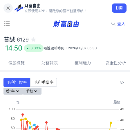
財富自由
普誠 6129
打開
14.50
-3.33%
立即使用APP，開啟您的股市智慧導航！
登入
普誠
6129
14.50
-3.33%
最近更新時間：
2026/08/07 05:30
個股概覽
財務報表
獲利能力
安全性分析
毛利年增率
毛利季增率
近5年
季報