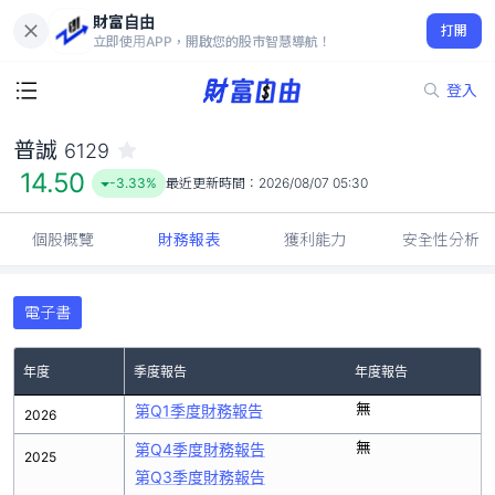
財富自由
普誠 6129
打開
14.50
-3.33%
立即使用APP，開啟您的股市智慧導航！
登入
普誠
6129
14.50
-3.33%
最近更新時間：
2026/08/07 05:30
個股概覽
財務報表
獲利能力
安全性分析
電子書
年度
季度報告
年度報告
無
第Q1季度財務報告
2026
無
第Q4季度財務報告
2025
第Q3季度財務報告