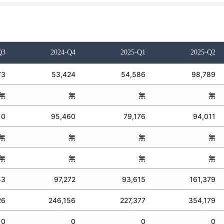
Q3
2024-Q4
2025-Q1
2025-Q2
73
53,424
54,586
98,789
無
無
無
無
10
95,460
79,176
94,011
無
無
無
無
無
無
無
無
43
97,272
93,615
161,379
26
246,156
227,377
354,179
0
0
0
0