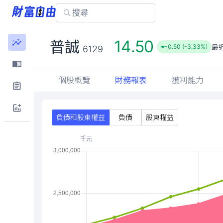
14.50
普誠
最
-0.50 (-3.33%)
6129
個股概覽
財務報表
獲利能力
負債和股東權益
負債
股東權益