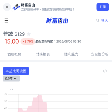
財富自由
普誠 6129
打開
15.00
3.79%
立即使用APP，開啟您的股市智慧導航！
登入
普誠
6129
15.00
3.79%
最近更新時間：
2026/08/06 05:30
個股概覽
財務報表
獲利能力
安全性分析
本益比河流圖
近5年