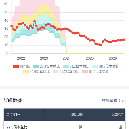
月均價
29.3倍本益比
31.2倍本益比
38.8倍本益比
49.6倍本益比
61.7倍本益比
91.9倍本益比
詳細數據
數據單位：元
04
2026/05
2026/06
2026/07
年度/月份
無
29.3倍本益比
無
無
無