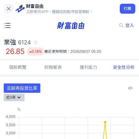
財富自由
業強 6124
打開
26.85
0.18%
立即使用APP，開啟您的股市智慧導航！
登入
業強
6124
26.85
0.18%
最近更新時間：
2026/08/07 05:30
個股概覽
財務報表
獲利能力
安全性分析
盈餘再投資比率
近5年