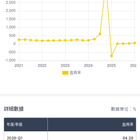
盈再率
詳細數據
數據單位：%
年度/季度
盈再率
2026-Q1
64.39