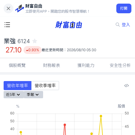
財富自由
業強 6124
打開
27.10
0.93%
立即使用APP，開啟您的股市智慧導航！
登入
業強
6124
27.10
0.93%
最近更新時間：
2026/08/10 05:30
個股概覽
財務報表
獲利能力
安全性分析
營收年增率
營收季增率
近5年
季報