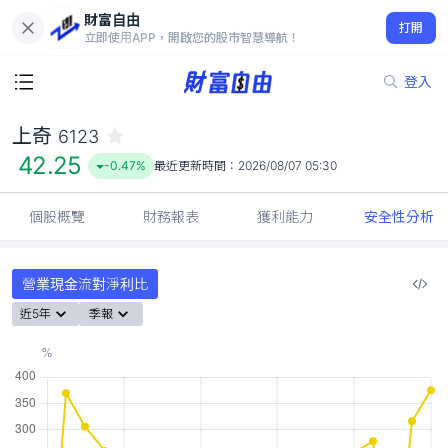
財富自由
上奇 6123
打開
42.25
-0.47%
立即使用APP，開啟您的股市智慧導航！
登入
上奇
6123
42.25
-0.47%
最近更新時間：
2026/08/07 05:30
個股概覽
財務報表
獲利能力
安全性分析
營業現金流對淨利比
近5年
季報