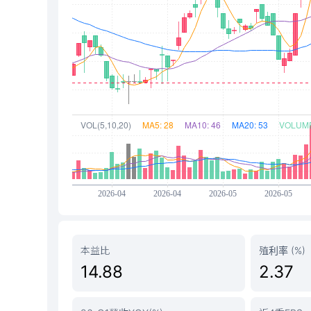
本益比
殖利率 (%)
14.88
2.37