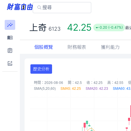
42.25
上奇
最
-0.20 (-0.47%)
6123
個股概覽
財務報表
獲利能力
歷史分析