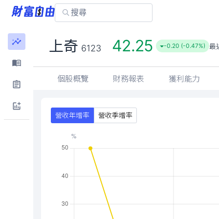
上奇
6123
個股概覽
財務報表
獲利能力
營收年增率
營收季增率