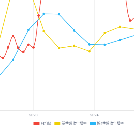
月均價
單季營收年增率
近4季營收年增率