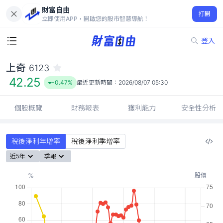
財富自由
上奇 6123
打開
42.25
-0.47%
立即使用APP，開啟您的股市智慧導航！
登入
上奇
6123
42.25
-0.47%
最近更新時間：
2026/08/07 05:30
個股概覽
財務報表
獲利能力
安全性分析
稅後淨利年增率
稅後淨利季增率
近5年
季報