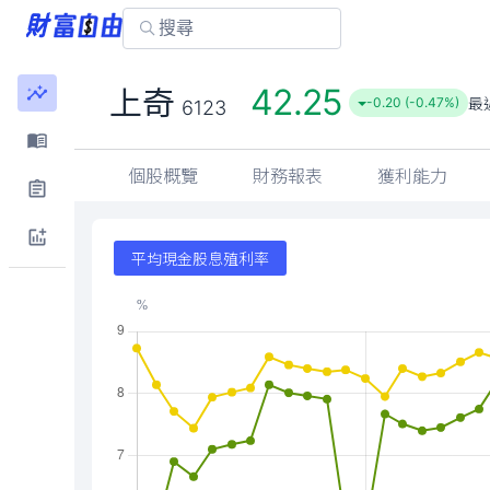
42.25
上奇
最
-0.20 (-0.47%)
6123
個股概覽
財務報表
獲利能力
平均現金股息殖利率