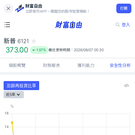
財富自由
新普 6121
打開
373.00
-1.97%
立即使用APP，開啟您的股市智慧導航！
登入
新普
6121
373.00
-1.97%
最近更新時間：
2026/08/07 05:30
個股概覽
財務報表
獲利能力
安全性分析
盈餘再投資比率
近5年