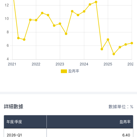
盈再率
詳細數據
數據單位：%
年度/季度
盈再率
2026-Q1
6.40