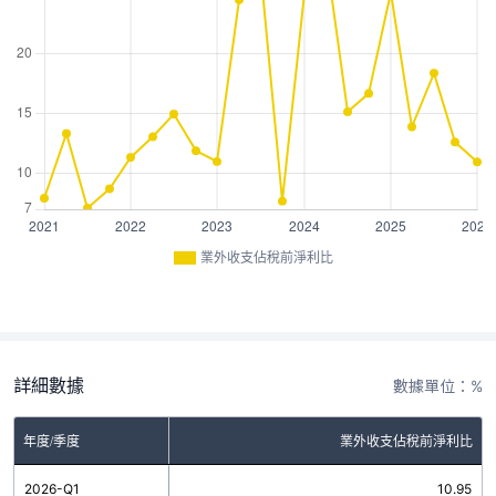
業外收支佔稅前淨利比
詳細數據
數據單位：%
年度/季度
業外收支佔稅前淨利比
2026-Q1
10.95