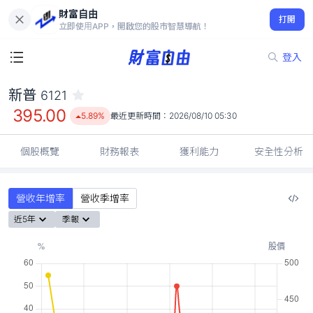
財富自由
新普 6121
打開
395.00
5.89%
立即使用APP，開啟您的股市智慧導航！
登入
新普
6121
395.00
5.89%
最近更新時間：
2026/08/10 05:30
個股概覽
財務報表
獲利能力
安全性分析
營收年增率
營收季增率
近5年
季報