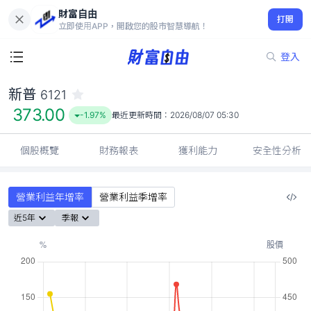
財富自由
新普 6121
打開
373.00
-1.97%
立即使用APP，開啟您的股市智慧導航！
登入
新普
6121
373.00
-1.97%
最近更新時間：
2026/08/07 05:30
個股概覽
財務報表
獲利能力
安全性分析
營業利益年增率
營業利益季增率
近5年
季報