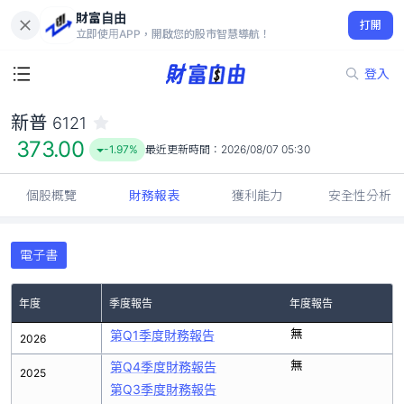
財富自由
新普 6121
打開
373.00
-1.97%
立即使用APP，開啟您的股市智慧導航！
登入
新普
6121
373.00
-1.97%
最近更新時間：
2026/08/07 05:30
個股概覽
財務報表
獲利能力
安全性分析
電子書
年度
季度報告
年度報告
無
第Q1季度財務報告
2026
無
第Q4季度財務報告
2025
第Q3季度財務報告