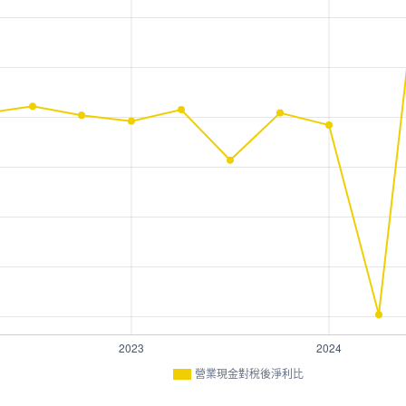
營業現金對稅後淨利比