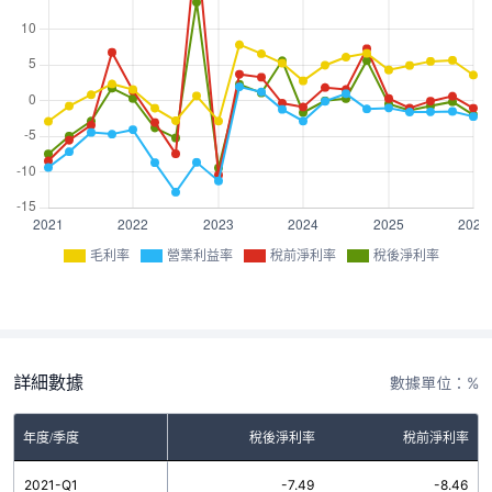
毛利率
營業利益率
稅前淨利率
稅後淨利率
詳細數據
數據單位：%
率
年度/季度
營業利益率
稅後淨利率
稅前淨利率
2
2021-Q1
-9.38
-7.49
-8.46