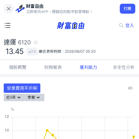
財富自由
達運 6120
打開
13.45
0%
立即使用APP，開啟您的股市智慧導航！
登入
達運
6120
13.45
0%
最近更新時間：
2026/08/07 05:30
個股概覽
財務報表
獲利能力
安全性分析
營業費用率拆解
近5年
季報