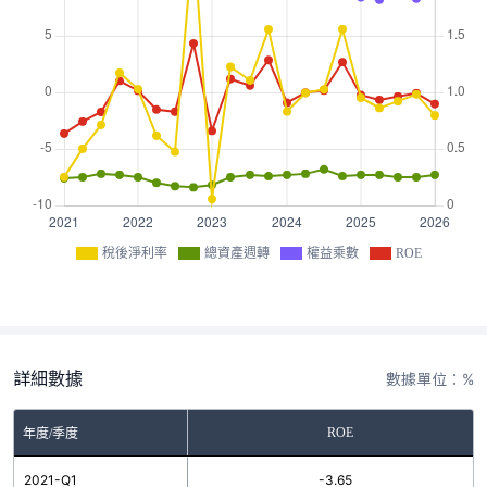
稅後淨利率
總資產週轉
權益乘數
ROE
詳細數據
數據單位：%
ROE
年度/季度
2021-Q1
-3.65