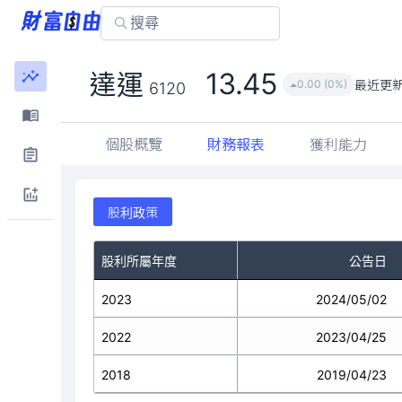
13.45
達運
最近更
0.00 (0%)
6120
個股概覽
財務報表
獲利能力
股利政策
股利所屬年度
公告日
2023
2024/05/02
2022
2023/04/25
2018
2019/04/23