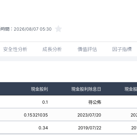
新時間：
2026/08/07 05:30
安全性分析
成長分析
價值評估
因子指標
現金股利
現金股利除息日
現金
0.1
待公佈
0.15321035
2023/07/20
20
0.34
2019/07/22
20