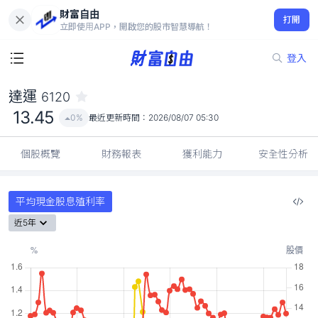
財富自由
達運 6120
打開
13.45
0%
立即使用APP，開啟您的股市智慧導航！
登入
達運
6120
13.45
0%
最近更新時間：
2026/08/07 05:30
個股概覽
財務報表
獲利能力
安全性分析
平均現金股息殖利率
近5年