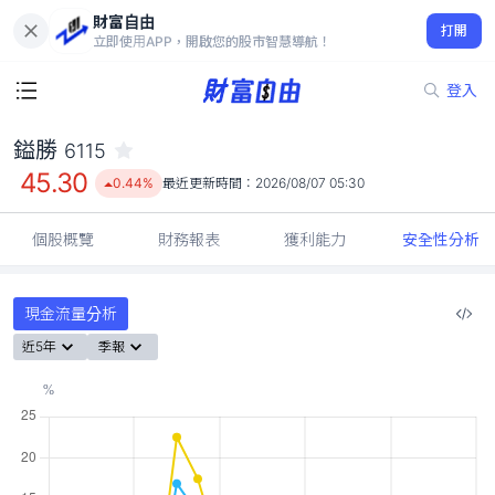
財富自由
鎰勝 6115
打開
45.30
0.44%
立即使用APP，開啟您的股市智慧導航！
登入
鎰勝
6115
45.30
0.44%
最近更新時間：
2026/08/07 05:30
個股概覽
財務報表
獲利能力
安全性分析
現金流量分析
近5年
季報