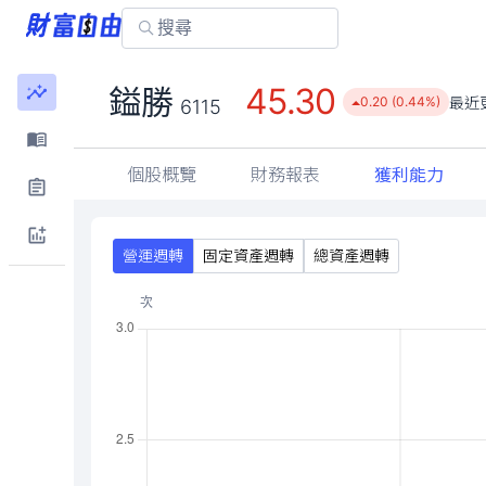
45.30
鎰勝
最近
0.20 (0.44%)
6115
個股概覽
財務報表
獲利能力
營運週轉
固定資產週轉
總資產週轉