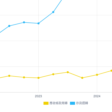
應收帳款周轉
存貨週轉