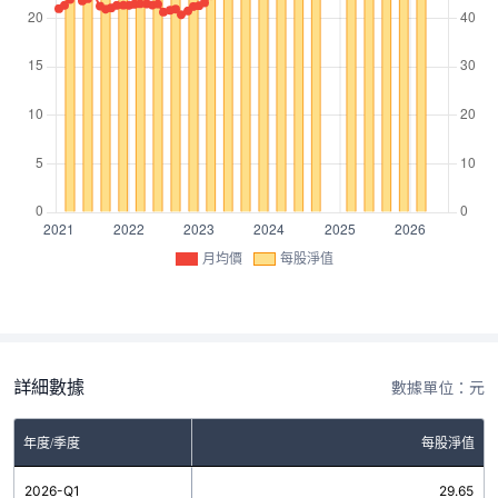
月均價
每股淨值
詳細數據
數據單位：元
年度/季度
每股淨值
2026-Q1
29.65