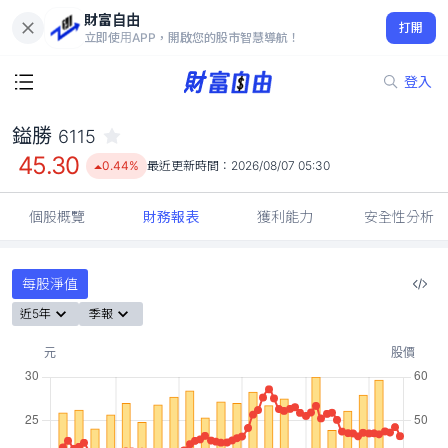
財富自由
鎰勝 6115
打開
45.30
0.44%
立即使用APP，開啟您的股市智慧導航！
登入
鎰勝
6115
45.30
0.44%
最近更新時間：
2026/08/07 05:30
個股概覽
財務報表
獲利能力
安全性分析
每股淨值
近5年
季報