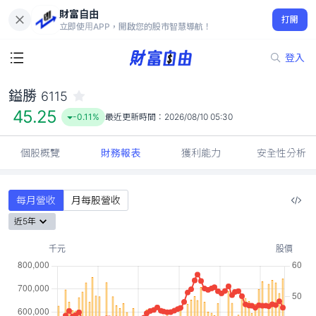
財富自由
鎰勝 6115
打開
45.25
-0.11%
立即使用APP，開啟您的股市智慧導航！
登入
鎰勝
6115
45.25
-0.11%
最近更新時間：
2026/08/10 05:30
個股概覽
財務報表
獲利能力
安全性分析
每月營收
月每股營收
近5年