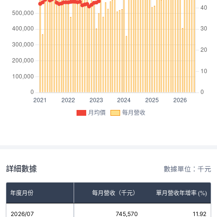
月均價
每月營收
詳細數據
數據單位：千元
年度月份
每月營收（千元）
單月營收年增率 (%)
2026/07
745,570
11.92