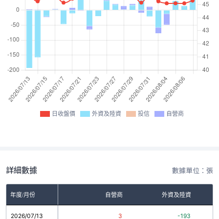
日收盤價
外資及陸資
投信
自營商
詳細數據
數據單位：張
年度/月份
自營商
外資及陸資
2026/07/13
3
-193