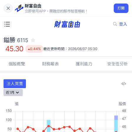
財富自由
鎰勝 6115
打開
45.30
0.44%
立即使用APP，開啟您的股市智慧導航！
登入
鎰勝
6115
45.30
0.44%
最近更新時間：
2026/08/07 05:30
個股概覽
財務報表
獲利能力
安全性分析
法人買賣
近1月