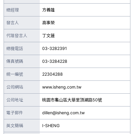
總經理
方義雄
發言人
高事榮
代理發言人
丁文蓮
總機電話
03-3282391
傳真號碼
03-3284228
統一編號
22304288
公司網站
www.isheng.com.tw
公司地址
桃園市龜山區大華里頂湖路50號
電子郵件
dillen@isheng.com.tw
英文簡稱
I-SHENG