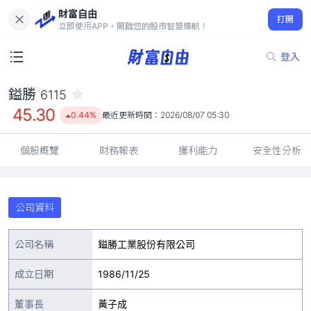
財富自由
鎰勝 6115
打開
45.30
0.44%
立即使用APP，開啟您的股市智慧導航！
登入
鎰勝
6115
45.30
0.44%
最近更新時間：
2026/08/07 05:30
個股概覽
財務報表
獲利能力
安全性分析
公司資料
公司名稱
鎰勝工業股份有限公司
成立日期
1986/11/25
董事長
黃子成