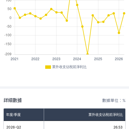
業外收支佔稅前淨利比
詳細數據
數據單位：%
年度/季度
業外收支佔稅前淨利比
2026-Q2
26.53