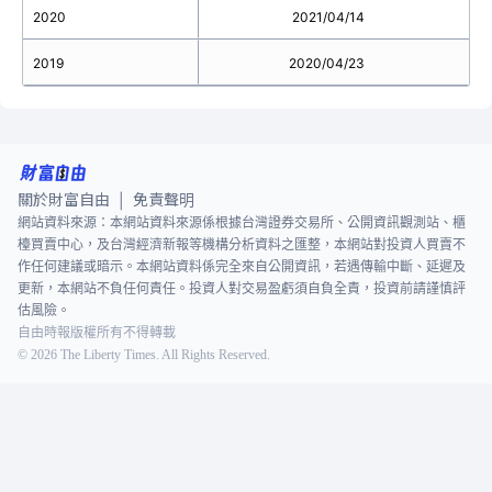
2020
2021/04/14
2019
2020/04/23
關於財富自由
免責聲明
|
網站資料來源：本網站資料來源係根據台灣證券交易所、公開資訊觀測站、櫃
檯買賣中心，及台灣經濟新報等機構分析資料之匯整，本網站對投資人買賣不
作任何建議或暗示。本網站資料係完全來自公開資訊，若遇傳輸中斷、延遲及
更新，本網站不負任何責任。投資人對交易盈虧須自負全責，投資前請謹慎評
估風險。
自由時報版權所有不得轉載
©
2026
The Liberty Times. All Rights Reserved.