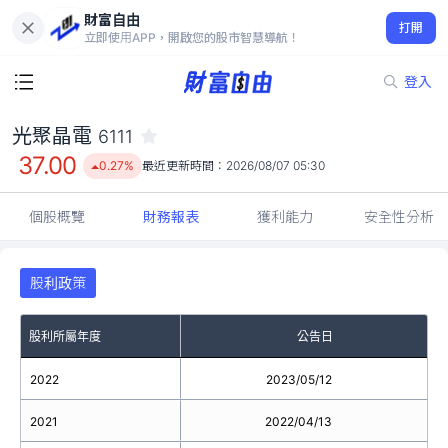
財富自由
光聚晶電 6111
打開
37.00
0.27%
立即使用APP，開啟您的股市智慧導航！
登入
光聚晶電
6111
37.00
0.27%
最近更新時間：
2026/08/07 05:30
個股概覽
財務報表
獲利能力
安全性分析
股利政策
股利所屬年度
公告日
2022
2023/05/12
2021
2022/04/13