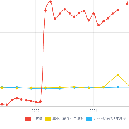
月均價
單季稅後淨利年增率
近4季稅後淨利年增率