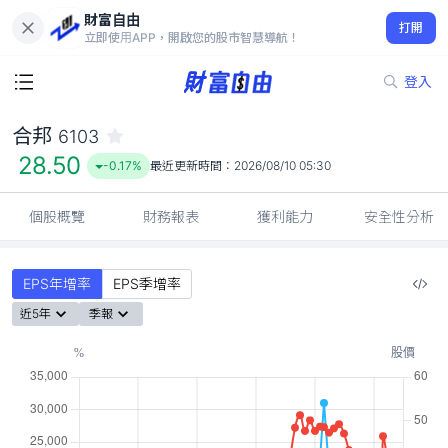
財富自由
合邦 6103
打開
28.50
-0.17%
立即使用APP，開啟您的股市智慧導航！
登入
合邦
6103
28.50
-0.17%
最近更新時間：
2026/08/10 05:30
個股概覽
財務報表
獲利能力
安全性分析
EPS年增率
EPS季增率
近5年
季報