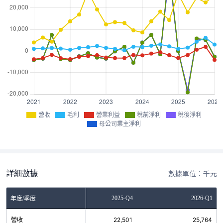
營收
毛利
營業利益
稅前淨利
稅後淨利
母公司業主淨利
詳細數據
數據單位：千元
2025-Q3
2025-Q4
2026-Q1
年度/季度
營收
24,581
22,501
25,764