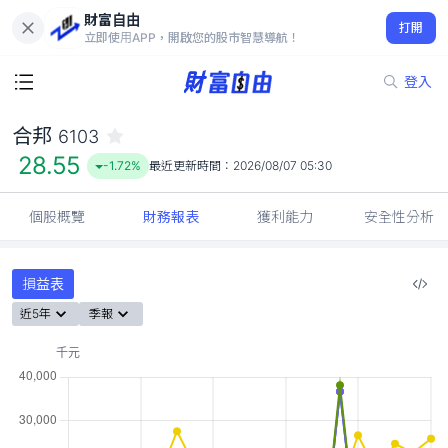
財富自由
合邦 6103
打開
28.55
-1.72%
立即使用APP，開啟您的股市智慧導航！
登入
合邦
6103
28.55
-1.72%
最近更新時間：
2026/08/07 05:30
個股概覽
財務報表
獲利能力
安全性分析
損益表
近5年
季報