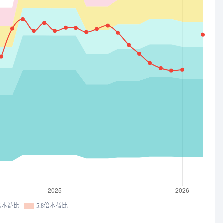
2倍本益比
5.8倍本益比