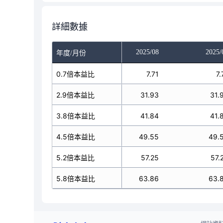
詳細數據
025/06
2025/07
2025/08
2025/
年度/月份
7.43
0.7倍本益比
7.71
7.71
7.
30.77
2.9倍本益比
31.93
31.93
31.
40.32
3.8倍本益比
41.84
41.84
41.
47.74
4.5倍本益比
49.55
49.55
49.
55.17
5.2倍本益比
57.25
57.25
57.
61.54
5.8倍本益比
63.86
63.86
63.