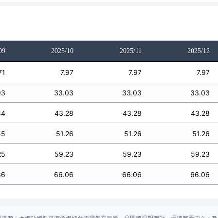
09
2025/10
2025/11
2025/12
71
7.97
7.97
7.97
93
33.03
33.03
33.03
84
43.28
43.28
43.28
55
51.26
51.26
51.26
25
59.23
59.23
59.23
86
66.06
66.06
66.06