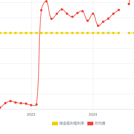
現金股利殖利率
月均價