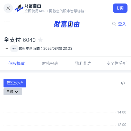
財富自由
全支付 6040
打開
-
立即使用APP，開啟您的股市智慧導航！
登入
全支付
6040
-
-
最近更新時間：
2026/08/08 20:33
個股概覽
財務報表
獲利能力
安全性分析
歷史分析
日線