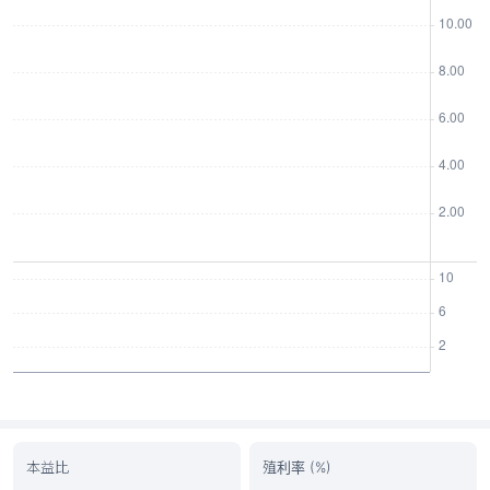
本益比
殖利率 (%)