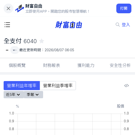
財富自由
全支付 6040
打開
-
立即使用APP，開啟您的股市智慧導航！
登入
全支付
6040
-
-
最近更新時間：
2026/08/07 06:05
個股概覽
財務報表
獲利能力
安全性分析
營業利益年增率
營業利益季增率
近5年
季報