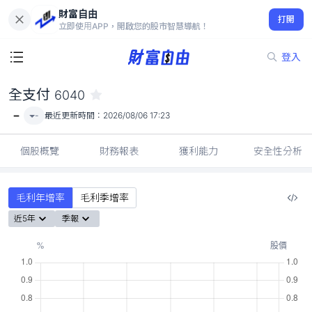
財富自由
全支付 6040
打開
-
立即使用APP，開啟您的股市智慧導航！
登入
全支付
6040
-
-
最近更新時間：
2026/08/06 17:23
個股概覽
財務報表
獲利能力
安全性分析
毛利年增率
毛利季增率
近5年
季報