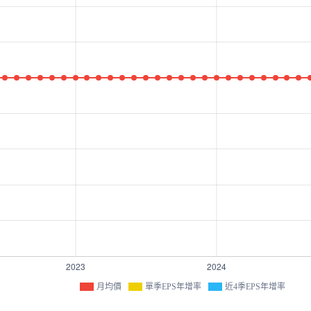
月均價
單季EPS年增率
近4季EPS年增率