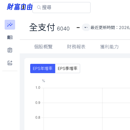
-
全支付
最近更新時間：
2026
-
6040
個股概覽
財務報表
獲利能力
EPS年增率
EPS季增率