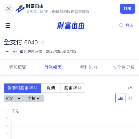
財富自由
全支付 6040
打開
-
立即使用APP，開啟您的股市智慧導航！
登入
全支付
6040
-
-
最近更新時間：
2026/08/09 07:03
個股概覽
財務報表
獲利能力
安全性分析
負債和股東權益
負債
股東權益
近5年
季報