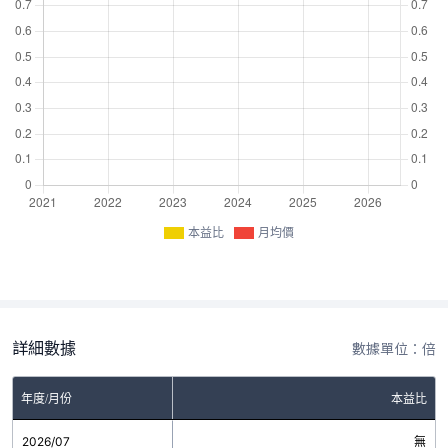
本益比
月均價
詳細數據
數據單位：倍
年度/月份
本益比
2026/07
無