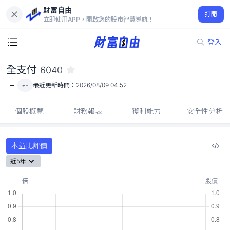
財富自由
全支付 6040
打開
-
立即使用APP，開啟您的股市智慧導航！
登入
全支付
6040
-
-
最近更新時間：
2026/08/09 04:52
個股概覽
財務報表
獲利能力
安全性分析
本益比評價
近5年