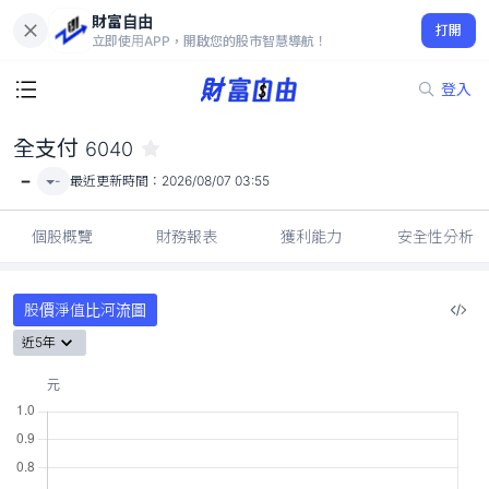
財富自由
全支付 6040
打開
-
立即使用APP，開啟您的股市智慧導航！
登入
全支付
6040
-
-
最近更新時間：
2026/08/07 03:55
個股概覽
財務報表
獲利能力
安全性分析
股價淨值比河流圖
近5年