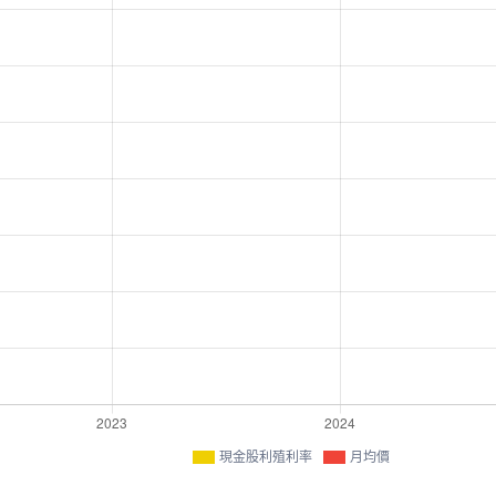
現金股利殖利率
月均價