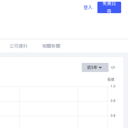
免費註
登入
冊
公司資料
相關新聞
近5年