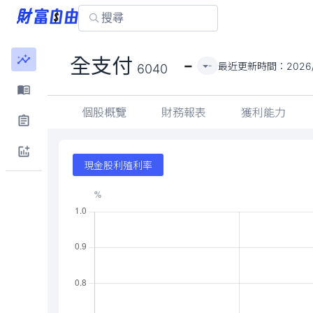
-
全支付
最近更新時間：
2026
-
6040
個股概覽
財務報表
獲利能力
現金股利殖利率