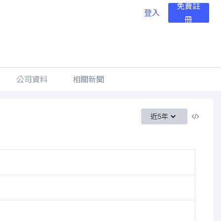
免費註
登入
冊
公司資料
相關新聞
近5年