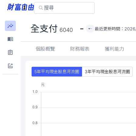
-
全支付
最近更新時間：
2026
-
6040
個股概覽
財務報表
獲利能力
5年平均現金股息河流圖
3年平均現金股息河流圖